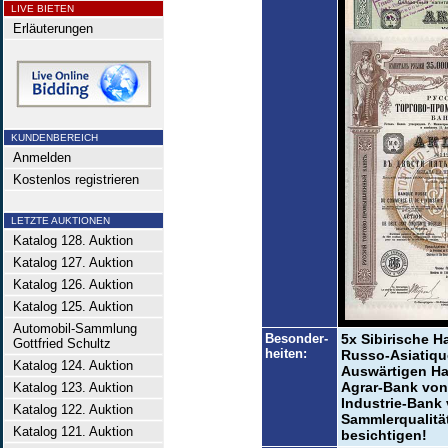
LIVE BIETEN
Erläuterungen
KUNDENBEREICH
Anmelden
Kostenlos registrieren
LETZTE AUKTIONEN
Katalog 128. Auktion
Katalog 127. Auktion
Katalog 126. Auktion
Katalog 125. Auktion
Automobil-Sammlung
Besonder-
5x Sibirische 
Gottfried Schultz
heiten:
Russo-Asiatiqu
Katalog 124. Auktion
Auswärtigen Ha
Agrar-Bank von
Katalog 123. Auktion
Industrie-Bank 
Katalog 122. Auktion
Sammlerqualität
Katalog 121. Auktion
besichtigen!