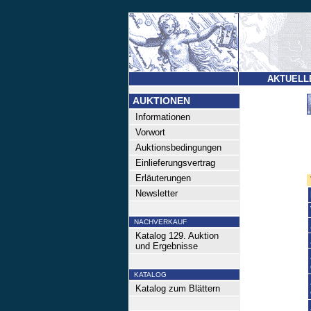
AKTUELL
AUKTIONEN
Informationen
Vorwort
Auktionsbedingungen
Einlieferungsvertrag
Erläuterungen
Newsletter
NACHVERKAUF
Katalog 129. Auktion
und Ergebnisse
KATALOG
Katalog zum Blättern