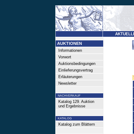
AKTUELL
AUKTIONEN
Informationen
Vorwort
Auktionsbedingungen
Einlieferungsvertrag
Erläuterungen
Newsletter
NACHVERKAUF
Katalog 129. Auktion
und Ergebnisse
KATALOG
Katalog zum Blättern