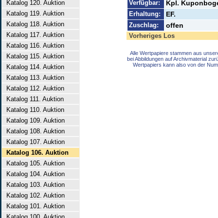
Katalog 120. Auktion
Verfügbar:
Kpl. Kuponbog
Katalog 119. Auktion
Erhaltung:
EF.
Katalog 118. Auktion
Zuschlag:
offen
Katalog 117. Auktion
Vorheriges Los
Katalog 116. Auktion
Alle Wertpapiere stammen aus unser
Katalog 115. Auktion
bei Abbildungen auf Archivmaterial zu
Wertpapiers kann also von der Num
Katalog 114. Auktion
Katalog 113. Auktion
Katalog 112. Auktion
Katalog 111. Auktion
Katalog 110. Auktion
Katalog 109. Auktion
Katalog 108. Auktion
Katalog 107. Auktion
Katalog 106. Auktion
Katalog 105. Auktion
Katalog 104. Auktion
Katalog 103. Auktion
Katalog 102. Auktion
Katalog 101. Auktion
Katalog 100. Auktion