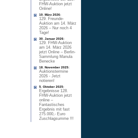
FHW-Auktion jetzt
Online!
10. März 2026:
129. Freunde-
Auktion am 14. März
2026 – Nur noch 4
Tage!
30. Januar 2026:
129. FHW-Auktion
am 14. März 2026
jetzt Online – Berlin-
Sammlung Manula
Benecke
18. November 2025:
Auktionstermine
2026 - Jetzt
notieren!
5. Oktober 2025:
Ergebnisse 128.
FHW-Auktion jetzt
online –
Fantastisches
Ergebnis mit fast
275.000,- Euro
Zuschlagsumme !!!