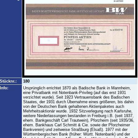
Stücknr.:
180
Info:
Ursprünglich errichtet 1870 als Badische Bank in Mannheim,
eine Privatbank mit Notenbank-Privileg (auf das erst 1931
verzichtet wurde). Seit 1923 Vertrauensbank des Badischen
Staates, der 1931 durch Übernahme eines größeren, bis dahin
von der Deutschen Bank gehaltenen Aktienpaketes auch
Mehrheitsaktionär wurde. 1932 Sitzverlegung nach Karlsruhe,
weitere Niederlassungen bestanden in Freiburg i.B. (seit 1937,
ehem. Bankgeschäft Carl Trautwein), Pforzheim (seit 1935/36,
ehem. Bankhaus Carl Schmitt & Cie. sowie der Pforzheimer
Bankverein) und zeitweise Straßburg (Elsaß). 1977 mit der
Württembergischen Bank (früher: Württ. Notenbank) und der