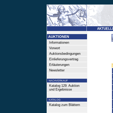
AKTUELL
AUKTIONEN
Informationen
Vorwort
Auktionsbedingungen
Einlieferungsvertrag
Erläuterungen
Newsletter
NACHVERKAUF
Katalog 129. Auktion
und Ergebnisse
KATALOG
Katalog zum Blättern