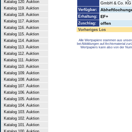
Katalog 120. Auktion
GmbH & Co. KG 
Katalog 119. Auktion
Verfügbar:
Abheftlochunge
Katalog 118. Auktion
Erhaltung:
EF+
Katalog 117. Auktion
Zuschlag:
offen
Katalog 116. Auktion
Vorheriges Los
Katalog 115. Auktion
Katalog 114. Auktion
Alle Wertpapiere stammen aus unser
bei Abbildungen auf Archivmaterial zu
Katalog 113. Auktion
Wertpapiers kann also von der Num
Katalog 112. Auktion
Katalog 111. Auktion
Katalog 110. Auktion
Katalog 109. Auktion
Katalog 108. Auktion
Katalog 107. Auktion
Katalog 106. Auktion
Katalog 105. Auktion
Katalog 104. Auktion
Katalog 103. Auktion
Katalog 102. Auktion
Katalog 101. Auktion
Katalog 100. Auktion