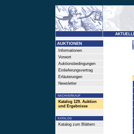
AKTUELL
AUKTIONEN
Informationen
Vorwort
Auktionsbedingungen
Einlieferungsvertrag
Erläuterungen
Newsletter
NACHVERKAUF
Katalog 129. Auktion
und Ergebnisse
KATALOG
Katalog zum Blättern