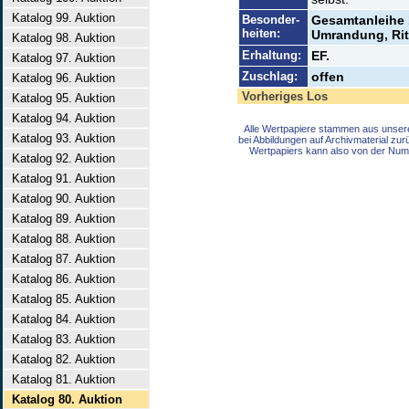
Katalog 99. Auktion
Besonder-
Gesamtanleihe 1
heiten:
Umrandung, Rit
Katalog 98. Auktion
Erhaltung:
EF.
Katalog 97. Auktion
Zuschlag:
offen
Katalog 96. Auktion
Vorheriges Los
Katalog 95. Auktion
Katalog 94. Auktion
Alle Wertpapiere stammen aus unser
Katalog 93. Auktion
bei Abbildungen auf Archivmaterial zu
Wertpapiers kann also von der Num
Katalog 92. Auktion
Katalog 91. Auktion
Katalog 90. Auktion
Katalog 89. Auktion
Katalog 88. Auktion
Katalog 87. Auktion
Katalog 86. Auktion
Katalog 85. Auktion
Katalog 84. Auktion
Katalog 83. Auktion
Katalog 82. Auktion
Katalog 81. Auktion
Katalog 80. Auktion