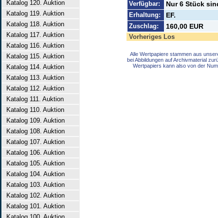
Katalog 120. Auktion
Verfügbar:
Nur 6 Stück sin
Katalog 119. Auktion
Erhaltung:
EF.
Katalog 118. Auktion
Zuschlag:
160,00 EUR
Katalog 117. Auktion
Vorheriges Los
Katalog 116. Auktion
Alle Wertpapiere stammen aus unser
Katalog 115. Auktion
bei Abbildungen auf Archivmaterial zu
Wertpapiers kann also von der Num
Katalog 114. Auktion
Katalog 113. Auktion
Katalog 112. Auktion
Katalog 111. Auktion
Katalog 110. Auktion
Katalog 109. Auktion
Katalog 108. Auktion
Katalog 107. Auktion
Katalog 106. Auktion
Katalog 105. Auktion
Katalog 104. Auktion
Katalog 103. Auktion
Katalog 102. Auktion
Katalog 101. Auktion
Katalog 100. Auktion