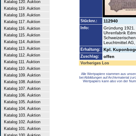
Katalog 120. Auktion
Katalog 119. Auktion
Katalog 118. Auktion
Stücknr.:
112940
Katalog 117. Auktion
Info:
Gründung 1921. 
Katalog 116. Auktion
Uhrenfabrik Edm
Katalog 115. Auktion
Schweizerischen
Katalog 114. Auktion
Leuchtmittel AG, 
Katalog 113. Auktion
Erhaltung:
Kpl. Kuponbog
Katalog 112. Auktion
Zuschlag:
offen
Katalog 111. Auktion
Vorheriges Los
Katalog 110. Auktion
Alle Wertpapiere stammen aus unser
Katalog 109. Auktion
bei Abbildungen auf Archivmaterial zu
Wertpapiers kann also von der Num
Katalog 108. Auktion
Katalog 107. Auktion
Katalog 106. Auktion
Katalog 105. Auktion
Katalog 104. Auktion
Katalog 103. Auktion
Katalog 102. Auktion
Katalog 101. Auktion
Katalog 100. Auktion