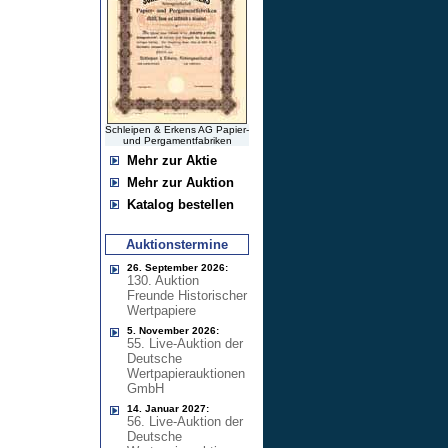
Schleipen & Erkens AG Papier-
und Pergamentfabriken
Mehr zur Aktie
Mehr zur Auktion
Katalog bestellen
Auktionstermine
26. September 2026:
130. Auktion
Freunde Historischer
Wertpapiere
5. November 2026:
55. Live-Auktion der
Deutsche
Wertpapierauktionen
GmbH
14. Januar 2027:
56. Live-Auktion der
Deutsche