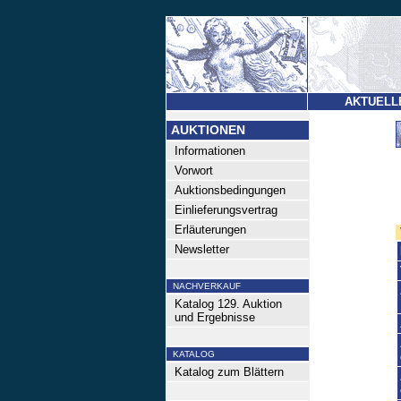
AKTUELL
AUKTIONEN
Informationen
Vorwort
Auktionsbedingungen
Einlieferungsvertrag
Erläuterungen
Newsletter
NACHVERKAUF
Katalog 129. Auktion
und Ergebnisse
KATALOG
Katalog zum Blättern