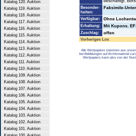
beschäftigt. Bör
Katalog 120. Auktion
Besonder-
Faksimile-Unter
Katalog 119. Auktion
heiten:
Katalog 118. Auktion
Verfügbar:
Ohne Lochentw
Katalog 117. Auktion
Erhaltung:
Mit Kupons. EF
Katalog 116. Auktion
Zuschlag:
offen
Katalog 115. Auktion
Vorheriges Los
Katalog 114. Auktion
Katalog 113. Auktion
Alle Wertpapiere stammen aus unser
bei Abbildungen auf Archivmaterial zu
Katalog 112. Auktion
Wertpapiers kann also von der Num
Katalog 111. Auktion
Katalog 110. Auktion
Katalog 109. Auktion
Katalog 108. Auktion
Katalog 107. Auktion
Katalog 106. Auktion
Katalog 105. Auktion
Katalog 104. Auktion
Katalog 103. Auktion
Katalog 102. Auktion
Katalog 101. Auktion
Katalog 100. Auktion