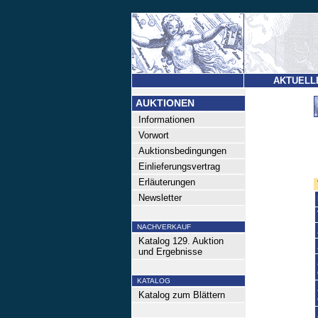
AKTUELL
AUKTIONEN
Informationen
Vorwort
Auktionsbedingungen
Einlieferungsvertrag
Erläuterungen
Newsletter
NACHVERKAUF
Katalog 129. Auktion
und Ergebnisse
KATALOG
Katalog zum Blättern