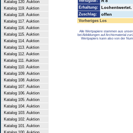
Verfügbar:
R 8
Katalog 120. Auktion
Erhaltung:
Lochentwertet.
Katalog 119. Auktion
Zuschlag:
offen
Katalog 118. Auktion
Vorheriges Los
Katalog 117. Auktion
Katalog 116. Auktion
Alle Wertpapiere stammen aus unser
Katalog 115. Auktion
bei Abbildungen auf Archivmaterial zu
Wertpapiers kann also von der Num
Katalog 114. Auktion
Katalog 113. Auktion
Katalog 112. Auktion
Katalog 111. Auktion
Katalog 110. Auktion
Katalog 109. Auktion
Katalog 108. Auktion
Katalog 107. Auktion
Katalog 106. Auktion
Katalog 105. Auktion
Katalog 104. Auktion
Katalog 103. Auktion
Katalog 102. Auktion
Katalog 101. Auktion
Katalog 100. Auktion