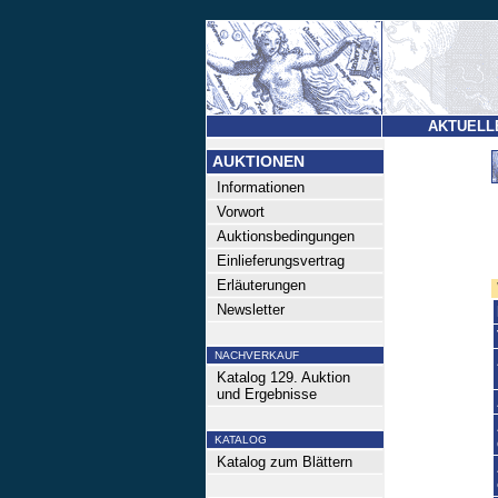
AKTUELL
AUKTIONEN
Informationen
Vorwort
Auktionsbedingungen
Einlieferungsvertrag
Erläuterungen
Newsletter
NACHVERKAUF
Katalog 129. Auktion
und Ergebnisse
KATALOG
Katalog zum Blättern