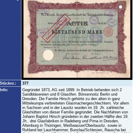
Stücknr.:
377
Info:
Gegründet 1873, AG seit 1899. In Betrieb befanden sich 2
Sandbläsereien und 8 Glasöfen. Börsennotiz Berlin und
Dresden. Die Familie Hirsch gehörte zu den alten in ganz
Mitteleuropa verbreiteten Glasmachergeschlechtern. Vor allem
in Sachsen und in der Lausitz wurden im 19. Jh. zahlreiche
Glashütten von dieser Familie gegründet. Die Nachfahren von
Johann Baptist Hirsch gründeten in der zweiten Hälfte des 19.
Jh.. drei Glasfabriken in Radeberg und Pirna in Dresden,
Altenburg in Thüringen, Weißwasser/Oberlausitz, sowie in
Ruhland bei Lauchhammer, Bunzlau/Schlesien, Rauscha bei