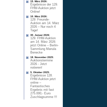
15. März 2026:
Ergebnisse der 129.
FHW-Auktion jetzt
Online!
10. März 2026:
129. Freunde-
Auktion am 14. März
2026 – Nur noch 4
Tage!
30. Januar 2026:
129. FHW-Auktion
am 14. März 2026
jetzt Online – Berlin-
Sammlung Manula
Benecke
18. November 2025:
Auktionstermine
2026 - Jetzt
notieren!
5. Oktober 2025:
Ergebnisse 128.
FHW-Auktion jetzt
online –
Fantastisches
Ergebnis mit fast
275.000,- Euro
Zuschlagsumme !!!