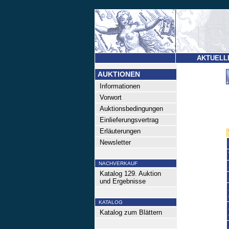
AKTUELL
AUKTIONEN
Informationen
Vorwort
Auktionsbedingungen
Einlieferungsvertrag
Erläuterungen
Newsletter
NACHVERKAUF
Katalog 129. Auktion
und Ergebnisse
KATALOG
Katalog zum Blättern