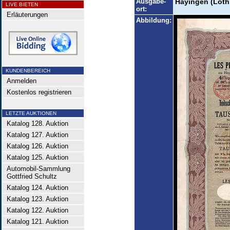
Ausgabe-
Hayingen (Loth
LIVE BIETEN
ort:
Erläuterungen
Abbildung:
KUNDENBEREICH
Anmelden
Kostenlos registrieren
LETZTE AUKTIONEN
Katalog 128. Auktion
Katalog 127. Auktion
Katalog 126. Auktion
Katalog 125. Auktion
Automobil-Sammlung
Gottfried Schultz
Katalog 124. Auktion
Katalog 123. Auktion
Katalog 122. Auktion
Katalog 121. Auktion