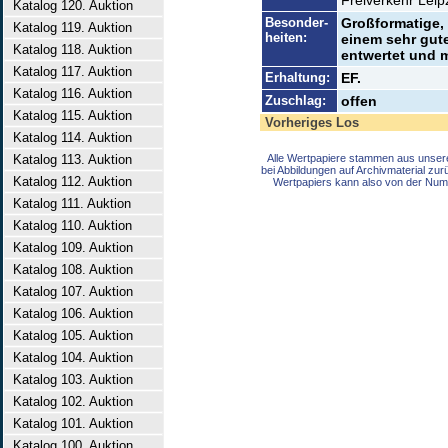
Freiverkehr Leipz
Katalog 120. Auktion
Besonder-
Großformatige, 
Katalog 119. Auktion
heiten:
einem sehr gut
Katalog 118. Auktion
entwertet und 
Katalog 117. Auktion
Erhaltung:
EF.
Katalog 116. Auktion
Zuschlag:
offen
Katalog 115. Auktion
Vorheriges Los
Katalog 114. Auktion
Katalog 113. Auktion
Alle Wertpapiere stammen aus unser
bei Abbildungen auf Archivmaterial zu
Katalog 112. Auktion
Wertpapiers kann also von der Num
Katalog 111. Auktion
Katalog 110. Auktion
Katalog 109. Auktion
Katalog 108. Auktion
Katalog 107. Auktion
Katalog 106. Auktion
Katalog 105. Auktion
Katalog 104. Auktion
Katalog 103. Auktion
Katalog 102. Auktion
Katalog 101. Auktion
Katalog 100. Auktion