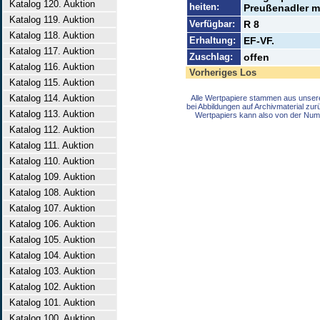
Katalog 120. Auktion
heiten:
Preußenadler mi
Katalog 119. Auktion
Verfügbar:
R 8
Katalog 118. Auktion
Erhaltung:
EF-VF.
Katalog 117. Auktion
Zuschlag:
offen
Katalog 116. Auktion
Vorheriges Los
Katalog 115. Auktion
Katalog 114. Auktion
Alle Wertpapiere stammen aus unser
bei Abbildungen auf Archivmaterial zu
Katalog 113. Auktion
Wertpapiers kann also von der Num
Katalog 112. Auktion
Katalog 111. Auktion
Katalog 110. Auktion
Katalog 109. Auktion
Katalog 108. Auktion
Katalog 107. Auktion
Katalog 106. Auktion
Katalog 105. Auktion
Katalog 104. Auktion
Katalog 103. Auktion
Katalog 102. Auktion
Katalog 101. Auktion
Katalog 100. Auktion