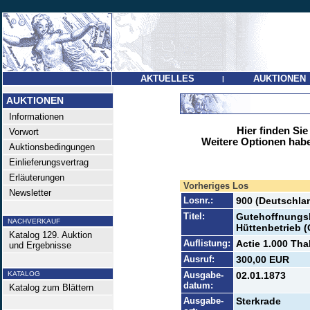
AKTUELLES
AUKTIONEN
|
AUKTIONEN
Informationen
Hier finden Sie
Vorwort
Weitere Optionen habe
Auktionsbedingungen
Einlieferungsvertrag
Erläuterungen
Vorheriges Los
Newsletter
Losnr.:
900 (Deutschlan
Titel:
Gutehoffnungsh
NACHVERKAUF
Hüttenbetrieb (
Katalog 129. Auktion
Auflistung:
Actie 1.000 Thal
und Ergebnisse
Ausruf:
300,00 EUR
KATALOG
Ausgabe-
02.01.1873
datum:
Katalog zum Blättern
Ausgabe-
Sterkrade