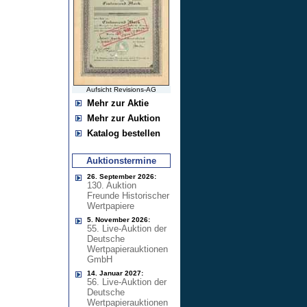
Aufsicht Revisions-AG
Mehr zur Aktie
Mehr zur Auktion
Katalog bestellen
Auktionstermine
26. September 2026:
130. Auktion
Freunde Historischer
Wertpapiere
5. November 2026:
55. Live-Auktion der
Deutsche
Wertpapierauktionen
GmbH
14. Januar 2027:
56. Live-Auktion der
Deutsche
Wertpapierauktionen