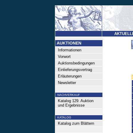
AKTUELL
AUKTIONEN
Informationen
Vorwort
Auktionsbedingungen
Einlieferungsvertrag
Erläuterungen
Newsletter
NACHVERKAUF
Katalog 129. Auktion
und Ergebnisse
KATALOG
Katalog zum Blättern