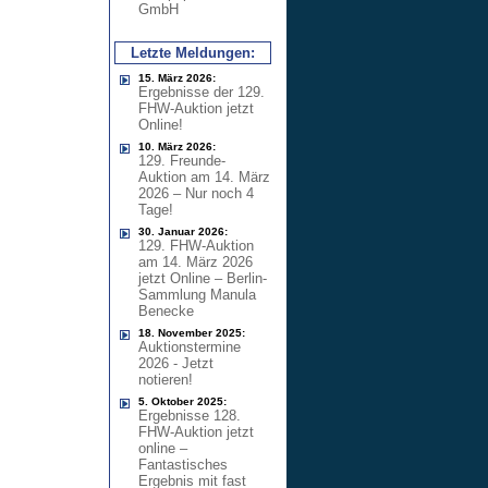
GmbH
Letzte Meldungen:
15. März 2026:
Ergebnisse der 129.
FHW-Auktion jetzt
Online!
10. März 2026:
129. Freunde-
Auktion am 14. März
2026 – Nur noch 4
Tage!
30. Januar 2026:
129. FHW-Auktion
am 14. März 2026
jetzt Online – Berlin-
Sammlung Manula
Benecke
18. November 2025:
Auktionstermine
2026 - Jetzt
notieren!
5. Oktober 2025:
Ergebnisse 128.
FHW-Auktion jetzt
online –
Fantastisches
Ergebnis mit fast