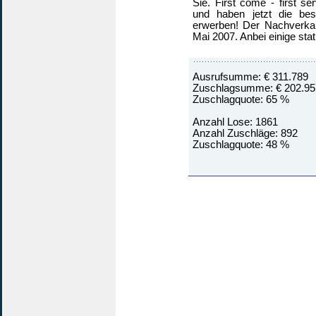
Sie. First come - first se
und haben jetzt die be
erwerben! Der Nachverkau
Mai 2007. Anbei einige stat
Ausrufsumme: € 311.789
Zuschlagsumme: € 202.95
Zuschlagquote: 65 %
Anzahl Lose: 1861
Anzahl Zuschläge: 892
Zuschlagquote: 48 %