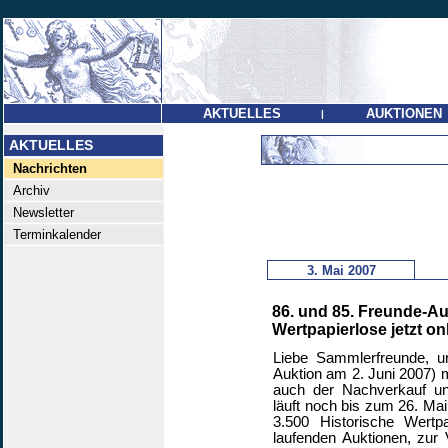
AKTUELLES
AUKTIONEN
|
AKTUELLES
Nachrichten
Archiv
Newsletter
Terminkalender
3. Mai 2007
86. und 85. Freunde-Au
Wertpapierlose jetzt on
Liebe Sammlerfreunde, u
Auktion am 2. Juni 2007) m
auch der Nachverkauf un
läuft noch bis zum 26. Mai
3.500 Historische Wertpa
laufenden Auktionen, zur 