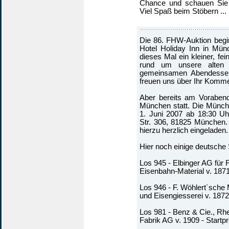
Chance und schauen Sie g
Viel Spaß beim Stöbern ...
Die 86. FHW-Auktion begi
Hotel Holiday Inn in Mün
dieses Mal ein kleiner, fe
rund um unsere alten 
gemeinsamen Abendesse
freuen uns über Ihr Komm
Aber bereits am Vorabend
München statt. Die Münch
1. Juni 2007 ab 18:30 Uh
Str. 306, 81825 München.
hierzu herzlich eingeladen.
Hier noch einige deutsche
Los 945 - Elbinger AG für 
Eisenbahn-Material v. 1871 
Los 946 - F. Wöhlert´sche
und Eisengiesserei v. 1872 
Los 981 - Benz & Cie., Rh
Fabrik AG v. 1909 - Startpr