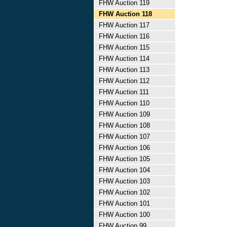
FHW Auction 119
FHW Auction 118
FHW Auction 117
FHW Auction 116
FHW Auction 115
FHW Auction 114
FHW Auction 113
FHW Auction 112
FHW Auction 111
FHW Auction 110
FHW Auction 109
FHW Auction 108
FHW Auction 107
FHW Auction 106
FHW Auction 105
FHW Auction 104
FHW Auction 103
FHW Auction 102
FHW Auction 101
FHW Auction 100
FHW Auction 99