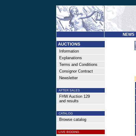
NEWS
AUCTIONS
Information
Explanations
Terms and Conditions
Consignor Contract
Newsletter
AFTER SALES
FHW Auction 129
and results
CATALOG
Browse catalog
LIVE BIDDING