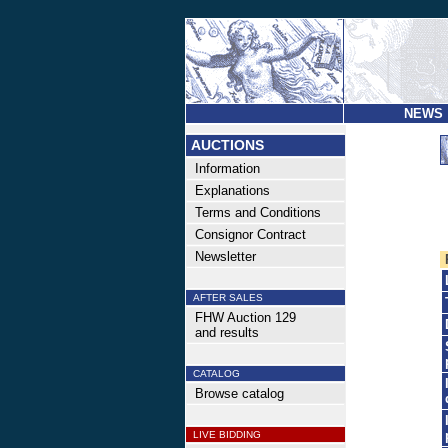
NEWS
AUCTIONS
Information
Explanations
Terms and Conditions
Consignor Contract
Newsletter
AFTER SALES
FHW Auction 129
and results
CATALOG
Browse catalog
LIVE BIDDING