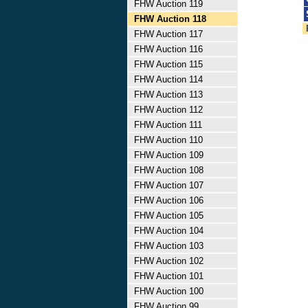
FHW Auction 119
FHW Auction 118
FHW Auction 117
FHW Auction 116
FHW Auction 115
FHW Auction 114
FHW Auction 113
FHW Auction 112
FHW Auction 111
FHW Auction 110
FHW Auction 109
FHW Auction 108
FHW Auction 107
FHW Auction 106
FHW Auction 105
FHW Auction 104
FHW Auction 103
FHW Auction 102
FHW Auction 101
FHW Auction 100
FHW Auction 99