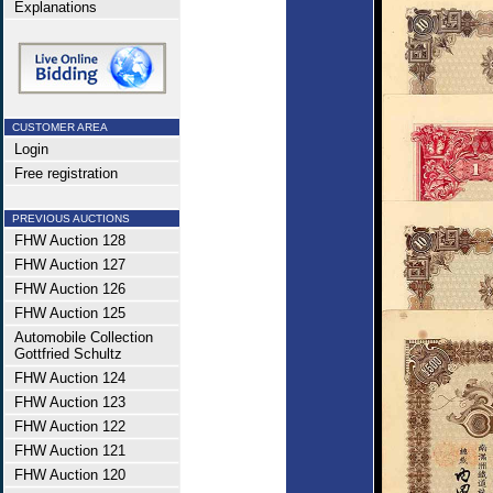
Explanations
CUSTOMER AREA
Login
Free registration
PREVIOUS AUCTIONS
FHW Auction 128
FHW Auction 127
FHW Auction 126
FHW Auction 125
Automobile Collection
Gottfried Schultz
FHW Auction 124
FHW Auction 123
FHW Auction 122
FHW Auction 121
FHW Auction 120