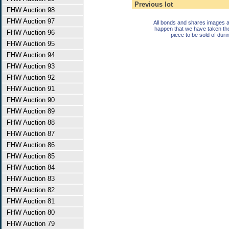
Previous lot
FHW Auction 98
FHW Auction 97
All bonds and shares images a
happen that we have taken th
FHW Auction 96
piece to be sold of duri
FHW Auction 95
FHW Auction 94
FHW Auction 93
FHW Auction 92
FHW Auction 91
FHW Auction 90
FHW Auction 89
FHW Auction 88
FHW Auction 87
FHW Auction 86
FHW Auction 85
FHW Auction 84
FHW Auction 83
FHW Auction 82
FHW Auction 81
FHW Auction 80
FHW Auction 79