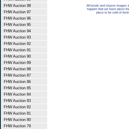
FHW Auction 98
All bonds and shares images a
happen that we have taken th
FHW Auction 97
piece to be sold of duri
FHW Auction 96
FHW Auction 95
FHW Auction 94
FHW Auction 93
FHW Auction 92
FHW Auction 91
FHW Auction 90
FHW Auction 89
FHW Auction 88
FHW Auction 87
FHW Auction 86
FHW Auction 85
FHW Auction 84
FHW Auction 83
FHW Auction 82
FHW Auction 81
FHW Auction 80
FHW Auction 79