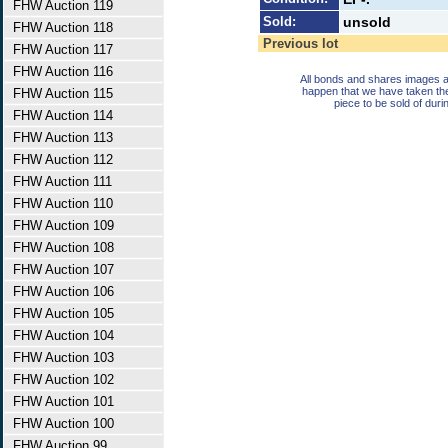
FHW Auction 119
Sold:
unsold
FHW Auction 118
Previous lot
FHW Auction 117
FHW Auction 116
All bonds and shares images a
happen that we have taken th
FHW Auction 115
piece to be sold of duri
FHW Auction 114
FHW Auction 113
FHW Auction 112
FHW Auction 111
FHW Auction 110
FHW Auction 109
FHW Auction 108
FHW Auction 107
FHW Auction 106
FHW Auction 105
FHW Auction 104
FHW Auction 103
FHW Auction 102
FHW Auction 101
FHW Auction 100
FHW Auction 99