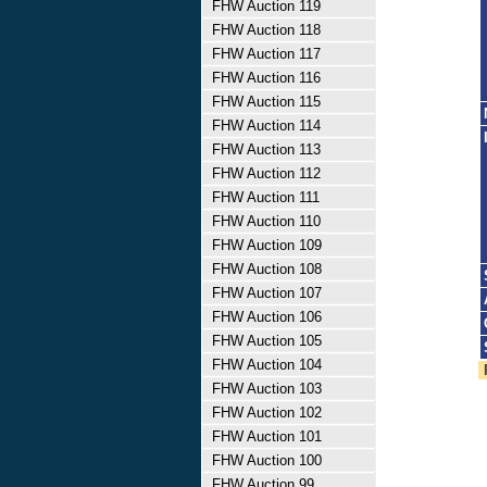
FHW Auction 119
FHW Auction 118
FHW Auction 117
FHW Auction 116
FHW Auction 115
FHW Auction 114
FHW Auction 113
FHW Auction 112
FHW Auction 111
FHW Auction 110
FHW Auction 109
FHW Auction 108
FHW Auction 107
FHW Auction 106
FHW Auction 105
FHW Auction 104
FHW Auction 103
FHW Auction 102
FHW Auction 101
FHW Auction 100
FHW Auction 99