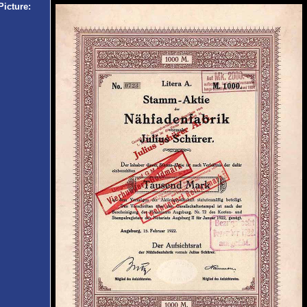
Picture: