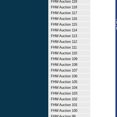
FHW Auction 119
FHW Auction 118
FHW Auction 117
FHW Auction 116
FHW Auction 115
FHW Auction 114
FHW Auction 113
FHW Auction 112
FHW Auction 111
FHW Auction 110
FHW Auction 109
FHW Auction 108
FHW Auction 107
FHW Auction 106
FHW Auction 105
FHW Auction 104
FHW Auction 103
FHW Auction 102
FHW Auction 101
FHW Auction 100
FHW Auction 99