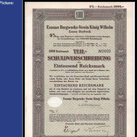
Picture: