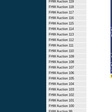
FHW Auction 119
FHW Auction 118
FHW Auction 117
FHW Auction 116
FHW Auction 115
FHW Auction 114
FHW Auction 113
FHW Auction 112
FHW Auction 111
FHW Auction 110
FHW Auction 109
FHW Auction 108
FHW Auction 107
FHW Auction 106
FHW Auction 105
FHW Auction 104
FHW Auction 103
FHW Auction 102
FHW Auction 101
FHW Auction 100
FHW Auction 99