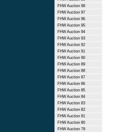
FHW Auction 98
FHW Auction 97
FHW Auction 96
FHW Auction 95
FHW Auction 94
FHW Auction 93
FHW Auction 92
FHW Auction 91
FHW Auction 90
FHW Auction 89
FHW Auction 88
FHW Auction 87
FHW Auction 86
FHW Auction 85
FHW Auction 84
FHW Auction 83
FHW Auction 82
FHW Auction 81
FHW Auction 80
FHW Auction 79