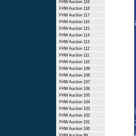
FHW Auction 119
FHW Auction 118
FHW Auction 117
FHW Auction 116
FHW Auction 115
FHW Auction 114
FHW Auction 113
FHW Auction 112
FHW Auction 111
FHW Auction 110
FHW Auction 109
FHW Auction 108
FHW Auction 107
FHW Auction 106
FHW Auction 105
FHW Auction 104
FHW Auction 103
FHW Auction 102
FHW Auction 101
FHW Auction 100
FHW Auction 99