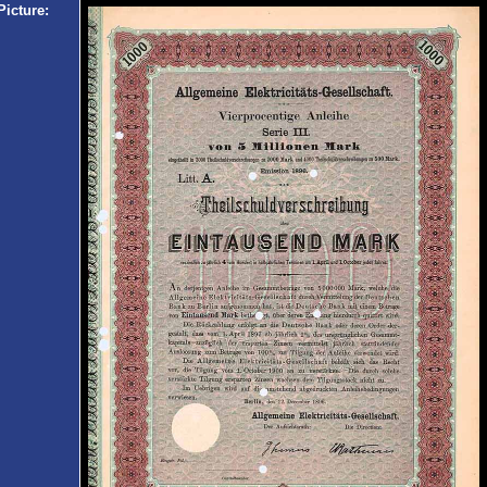
Picture: