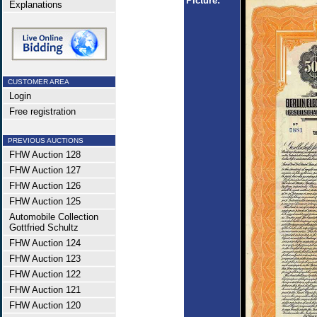
Picture:
Explanations
CUSTOMER AREA
Login
Free registration
PREVIOUS AUCTIONS
FHW Auction 128
FHW Auction 127
FHW Auction 126
FHW Auction 125
Automobile Collection
Gottfried Schultz
FHW Auction 124
FHW Auction 123
FHW Auction 122
FHW Auction 121
FHW Auction 120