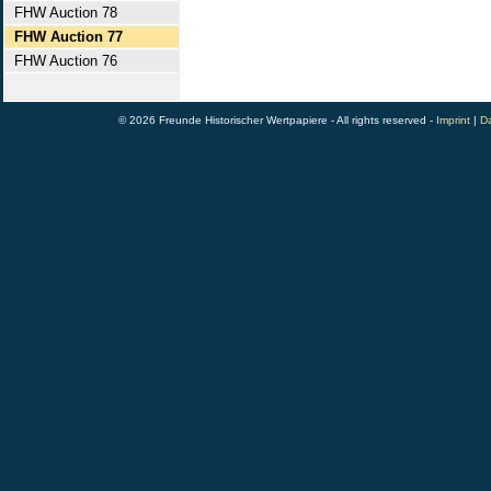
FHW Auction 78
FHW Auction 77
FHW Auction 76
© 2026 Freunde Historischer Wertpapiere - All rights reserved -
Imprint
|
Da