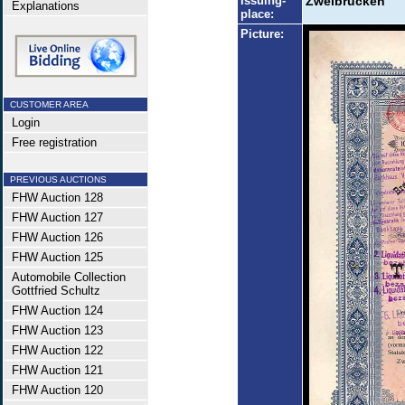
Issuing-
Zweibrücken
Explanations
place:
Picture:
CUSTOMER AREA
Login
Free registration
PREVIOUS AUCTIONS
FHW Auction 128
FHW Auction 127
FHW Auction 126
FHW Auction 125
Automobile Collection
Gottfried Schultz
FHW Auction 124
FHW Auction 123
FHW Auction 122
FHW Auction 121
FHW Auction 120