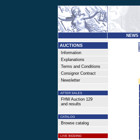
NEWS
AUCTIONS
Information
Explanations
Terms and Conditions
Consignor Contract
Newsletter
AFTER SALES
FHW Auction 129
and results
CATALOG
Browse catalog
LIVE BIDDING