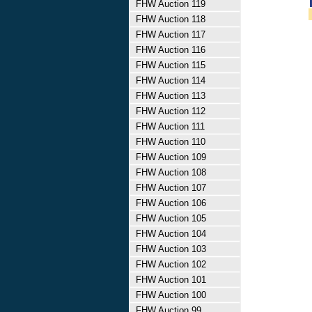
FHW Auction 119
FHW Auction 118
FHW Auction 117
FHW Auction 116
FHW Auction 115
FHW Auction 114
FHW Auction 113
FHW Auction 112
FHW Auction 111
FHW Auction 110
FHW Auction 109
FHW Auction 108
FHW Auction 107
FHW Auction 106
FHW Auction 105
FHW Auction 104
FHW Auction 103
FHW Auction 102
FHW Auction 101
FHW Auction 100
FHW Auction 99