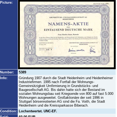
Picture:
Number:
5389
Info:
Gründung 1907 durch die Stadt Heidenheim und Heidenheimer
Industriefirmen. 1995 nach Fortfall der Wohnungs-
Gemeinnützigkeit Umfirmierung in Grundstücks- und
Baugesellschaft AG. Bis dahin hatte sich der Bestand im
sozialen Wohnungsbau seit Kriegsende von 800 auf fast 5.000
Wohnungen ausgeweitet. Großaktionäre der seit 1996 in
Stuttgart börsennotierten AG sind die Fa. Voith, die Stadt
Heidenheim und die Kreissparkasse Biberach.
Condition:
Lochentwertet. UNC-EF.
Sold:
60,00 EUR