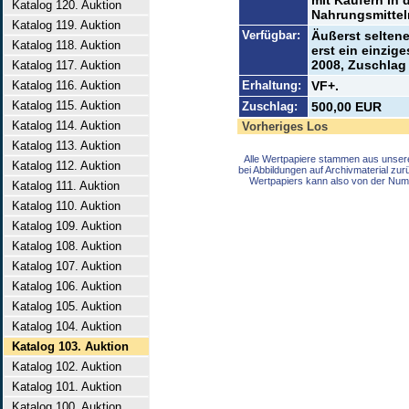
mit Käufern in d
Katalog 120. Auktion
Nahrungsmittel
Katalog 119. Auktion
Verfügbar:
Äußerst selten
Katalog 118. Auktion
erst ein einzige
2008, Zuschlag 
Katalog 117. Auktion
Katalog 116. Auktion
Erhaltung:
VF+.
Katalog 115. Auktion
Zuschlag:
500,00 EUR
Katalog 114. Auktion
Vorheriges Los
Katalog 113. Auktion
Alle Wertpapiere stammen aus unser
Katalog 112. Auktion
bei Abbildungen auf Archivmaterial zu
Wertpapiers kann also von der Num
Katalog 111. Auktion
Katalog 110. Auktion
Katalog 109. Auktion
Katalog 108. Auktion
Katalog 107. Auktion
Katalog 106. Auktion
Katalog 105. Auktion
Katalog 104. Auktion
Katalog 103. Auktion
Katalog 102. Auktion
Katalog 101. Auktion
Katalog 100. Auktion