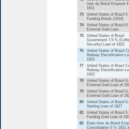
Unis du Brésil Emprunt 
1911
73
United States of Brazil 5
Funding Bonds (1914)
74
United States of Brazil 8
External Gold Loan
75
United States of Brazil
Government 7,5 % (Coff
Security) Loan of 1922
76
United States of Brazil C
Railway Electrification Lo
1922
77
United States of Brazil C
Railway Electrification Lo
1922
78
United States of Brazil 6
External Gold Loan of 19
79
United States of Brazil 6
External Gold Loan of 19
80
United States of Brazil 6
Sterling Loan of 1927
81
United States of Brazil 5
Funding Gold Loan of 19
82
États-Unis du Brésil Emp
Consolidation 5 % 1931 