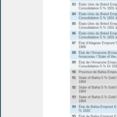
83
États Unis du Brésil Emp
Consolidation 5 % 1931 
84
États-Unis du Brésil Emp
Consolidation 5 % 1931 
85
États-Unis du Brésil Emp
Consolidation 5 % 1931 
86
États-Unis du Brésil Emp
Consolidation 5 % 1931 
87
État d’Alagoas Emprunt 
1906
88
État de l’Amazone (Esta
Amazonas / State of the
89
État de l’Amazone Empru
Consolidation 5 % Or 19
90
Province de Bahia Empr
91
State of Bahia 5 % Gold 
1904
92
State of Bahia 5 % Gold 
1904
93
State of Bahia 5 % Gold 
1904
94
État de Bahia Emprunt Ex
% 1910
95
État de Bahia Emprunt Ex