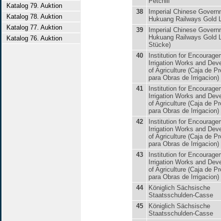
Petchili
Katalog 79. Auktion
38
Imperial Chinese Gover
Katalog 78. Auktion
Hukuang Railways Gold 
Katalog 77. Auktion
39
Imperial Chinese Gover
Hukuang Railways Gold L
Katalog 76. Auktion
Stücke)
40
Institution for Encourage
Irrigation Works and Dev
of Agriculture (Caja de 
para Obras de Irrigacion)
41
Institution for Encourage
Irrigation Works and Dev
of Agriculture (Caja de 
para Obras de Irrigacion)
42
Institution for Encourage
Irrigation Works and Dev
of Agriculture (Caja de 
para Obras de Irrigacion)
43
Institution for Encourage
Irrigation Works and Dev
of Agriculture (Caja de 
para Obras de Irrigacion)
44
Königlich Sächsische
Staatsschulden-Casse
45
Königlich Sächsische
Staatsschulden-Casse