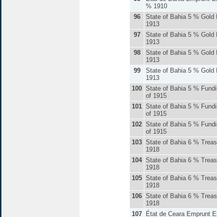
% 1910
96
State of Bahia 5 % Gold 
1913
97
State of Bahia 5 % Gold 
1913
98
State of Bahia 5 % Gold 
1913
99
State of Bahia 5 % Gold 
1913
100
State of Bahia 5 % Fund
of 1915
101
State of Bahia 5 % Fund
of 1915
102
State of Bahia 5 % Fund
of 1915
103
State of Bahia 6 % Treasu
1918
104
State of Bahia 6 % Treasu
1918
105
State of Bahia 6 % Treasu
1918
106
State of Bahia 6 % Treasu
1918
107
État de Ceara Emprunt Ex