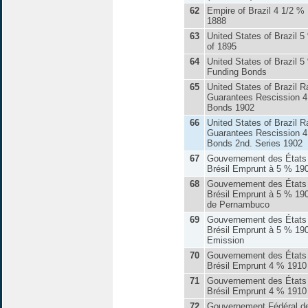
62
Empire of Brazil 4 1/2 %
1888
63
United States of Brazil 
of 1895
64
United States of Brazil 5
Funding Bonds
65
United States of Brazil R
Guarantees Rescission 
Bonds 1902
66
United States of Brazil R
Guarantees Rescission 
Bonds 2nd. Series 1902
67
Gouvernement des États
Brésil Emprunt à 5 % 19
68
Gouvernement des États
Brésil Emprunt à 5 % 190
de Pernambuco
69
Gouvernement des États
Brésil Emprunt à 5 % 190
Emission
70
Gouvernement des États
Brésil Emprunt 4 % 1910
71
Gouvernement des États
Brésil Emprunt 4 % 1910
72
Gouvernement Fédéral de