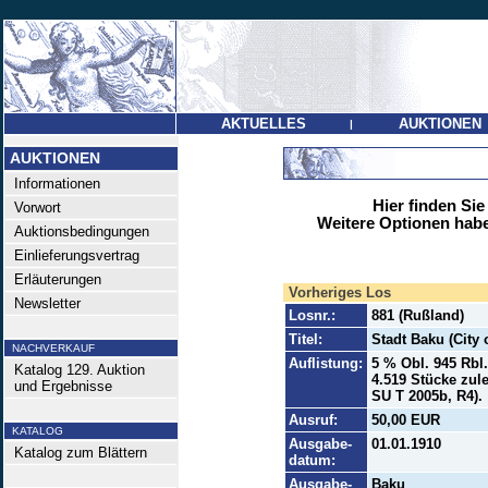
AKTUELLES
AUKTIONEN
|
AUKTIONEN
Informationen
Hier finden Sie
Vorwort
Weitere Optionen habe
Auktionsbedingungen
Einlieferungsvertrag
Erläuterungen
Vorheriges Los
Newsletter
Losnr.:
881 (Rußland)
Titel:
Stadt Baku (City 
NACHVERKAUF
Auflistung:
5 % Obl. 945 Rbl
Katalog 129. Auktion
4.519 Stücke zule
und Ergebnisse
SU T 2005b, R4).
Ausruf:
50,00 EUR
KATALOG
Ausgabe-
01.01.1910
Katalog zum Blättern
datum:
Ausgabe-
Baku