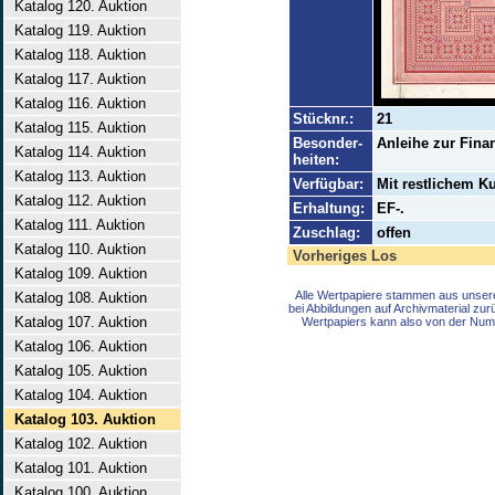
Katalog 120. Auktion
Katalog 119. Auktion
Katalog 118. Auktion
Katalog 117. Auktion
Katalog 116. Auktion
Stücknr.:
21
Katalog 115. Auktion
Besonder-
Anleihe zur Fina
Katalog 114. Auktion
heiten:
Katalog 113. Auktion
Verfügbar:
Mit restlichem K
Katalog 112. Auktion
Erhaltung:
EF-.
Katalog 111. Auktion
Zuschlag:
offen
Katalog 110. Auktion
Vorheriges Los
Katalog 109. Auktion
Alle Wertpapiere stammen aus unser
Katalog 108. Auktion
bei Abbildungen auf Archivmaterial zu
Katalog 107. Auktion
Wertpapiers kann also von der Num
Katalog 106. Auktion
Katalog 105. Auktion
Katalog 104. Auktion
Katalog 103. Auktion
Katalog 102. Auktion
Katalog 101. Auktion
Katalog 100. Auktion