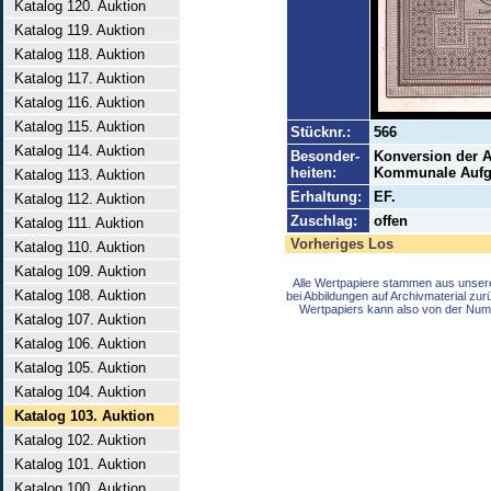
Katalog 120. Auktion
Katalog 119. Auktion
Katalog 118. Auktion
Katalog 117. Auktion
Katalog 116. Auktion
Katalog 115. Auktion
Stücknr.:
566
Katalog 114. Auktion
Besonder-
Konversion der A
heiten:
Kommunale Aufg
Katalog 113. Auktion
Erhaltung:
EF.
Katalog 112. Auktion
Zuschlag:
offen
Katalog 111. Auktion
Vorheriges Los
Katalog 110. Auktion
Katalog 109. Auktion
Alle Wertpapiere stammen aus unser
Katalog 108. Auktion
bei Abbildungen auf Archivmaterial zu
Wertpapiers kann also von der Num
Katalog 107. Auktion
Katalog 106. Auktion
Katalog 105. Auktion
Katalog 104. Auktion
Katalog 103. Auktion
Katalog 102. Auktion
Katalog 101. Auktion
Katalog 100. Auktion