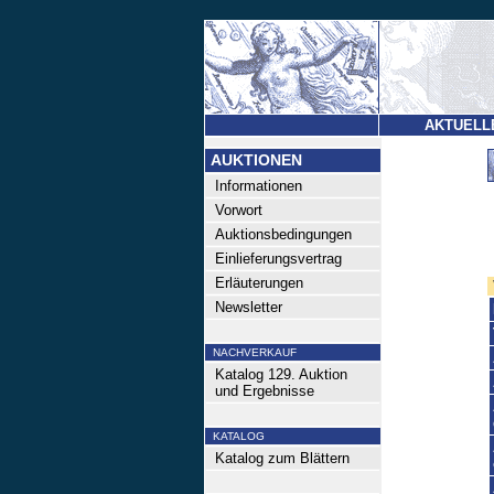
AKTUELL
AUKTIONEN
Informationen
Vorwort
Auktionsbedingungen
Einlieferungsvertrag
Erläuterungen
Newsletter
NACHVERKAUF
Katalog 129. Auktion
und Ergebnisse
KATALOG
Katalog zum Blättern