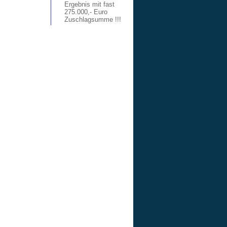
Ergebnis mit fast
275.000,- Euro
Zuschlagsumme !!!