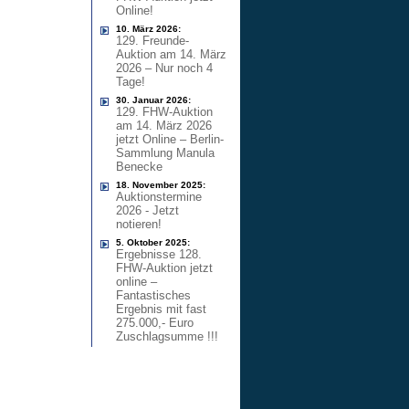
Online!
10. März 2026:
129. Freunde-
Auktion am 14. März
2026 – Nur noch 4
Tage!
30. Januar 2026:
129. FHW-Auktion
am 14. März 2026
jetzt Online – Berlin-
Sammlung Manula
Benecke
18. November 2025:
Auktionstermine
2026 - Jetzt
notieren!
5. Oktober 2025:
Ergebnisse 128.
FHW-Auktion jetzt
online –
Fantastisches
Ergebnis mit fast
275.000,- Euro
Zuschlagsumme !!!