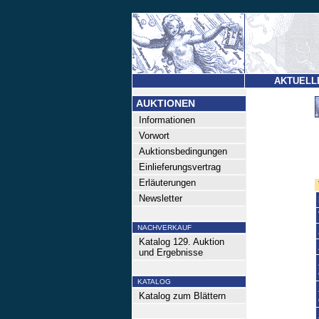
AKTUELL
AUKTIONEN
Informationen
Vorwort
Auktionsbedingungen
Einlieferungsvertrag
Erläuterungen
Newsletter
NACHVERKAUF
Katalog 129. Auktion
und Ergebnisse
KATALOG
Katalog zum Blättern