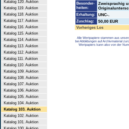
Katalog 120. Auktion
Besonder-
Zweisprachig u
heiten:
Katalog 119. Auktion
Originaluntersc
Katalog 118. Auktion
Erhaltung:
UNC-.
Katalog 117. Auktion
Zuschlag:
50,00 EUR
Katalog 116. Auktion
Vorheriges Los
Katalog 115. Auktion
Alle Wertpapiere stammen aus unser
Katalog 114. Auktion
bei Abbildungen auf Archivmaterial zu
Wertpapiers kann also von der Num
Katalog 113. Auktion
Katalog 112. Auktion
Katalog 111. Auktion
Katalog 110. Auktion
Katalog 109. Auktion
Katalog 108. Auktion
Katalog 107. Auktion
Katalog 106. Auktion
Katalog 105. Auktion
Katalog 104. Auktion
Katalog 103. Auktion
Katalog 102. Auktion
Katalog 101. Auktion
Katalog 100. Auktion