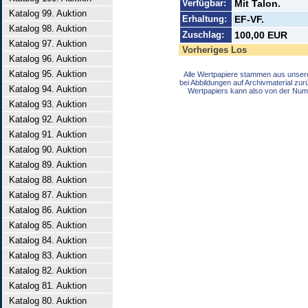
Verfügbar:
Mit Talon.
Katalog 99. Auktion
Erhaltung:
EF-VF.
Katalog 98. Auktion
Zuschlag:
100,00 EUR
Katalog 97. Auktion
Vorheriges Los
Katalog 96. Auktion
Katalog 95. Auktion
Alle Wertpapiere stammen aus unser
bei Abbildungen auf Archivmaterial zu
Katalog 94. Auktion
Wertpapiers kann also von der Num
Katalog 93. Auktion
Katalog 92. Auktion
Katalog 91. Auktion
Katalog 90. Auktion
Katalog 89. Auktion
Katalog 88. Auktion
Katalog 87. Auktion
Katalog 86. Auktion
Katalog 85. Auktion
Katalog 84. Auktion
Katalog 83. Auktion
Katalog 82. Auktion
Katalog 81. Auktion
Katalog 80. Auktion