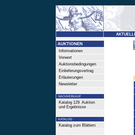
AKTUELL
AUKTIONEN
Informationen
Vorwort
Auktionsbedingungen
Einlieferungsvertrag
Erläuterungen
Newsletter
NACHVERKAUF
Katalog 129. Auktion
und Ergebnisse
KATALOG
Katalog zum Blättern