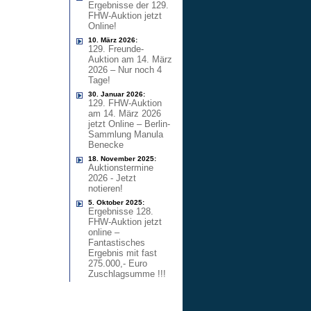
Ergebnisse der 129.
FHW-Auktion jetzt
Online!
10. März 2026:
129. Freunde-
Auktion am 14. März
2026 – Nur noch 4
Tage!
30. Januar 2026:
129. FHW-Auktion
am 14. März 2026
jetzt Online – Berlin-
Sammlung Manula
Benecke
18. November 2025:
Auktionstermine
2026 - Jetzt
notieren!
5. Oktober 2025:
Ergebnisse 128.
FHW-Auktion jetzt
online –
Fantastisches
Ergebnis mit fast
275.000,- Euro
Zuschlagsumme !!!