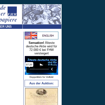
ER UNS
Sensation!
Älteste
deutsche Aktie wird für
72.000 € bei FHW
versteigert
Doppelklick für Vollbild
Aus der Auktion: