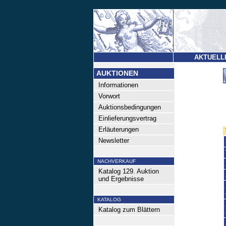
AKTUELL
AUKTIONEN
Informationen
Vorwort
Auktionsbedingungen
Einlieferungsvertrag
Erläuterungen
Newsletter
NACHVERKAUF
Katalog 129. Auktion
und Ergebnisse
KATALOG
Katalog zum Blättern