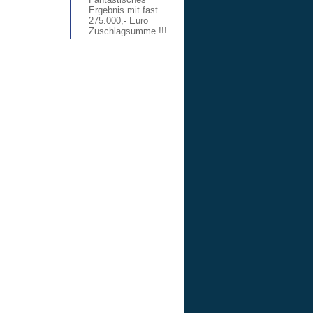
Ergebnis mit fast
275.000,- Euro
Zuschlagsumme !!!