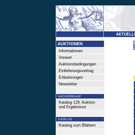
AKTUELL
AUKTIONEN
Informationen
Vorwort
Auktionsbedingungen
Einlieferungsvertrag
Erläuterungen
Newsletter
NACHVERKAUF
Katalog 129. Auktion
und Ergebnisse
KATALOG
Katalog zum Blättern