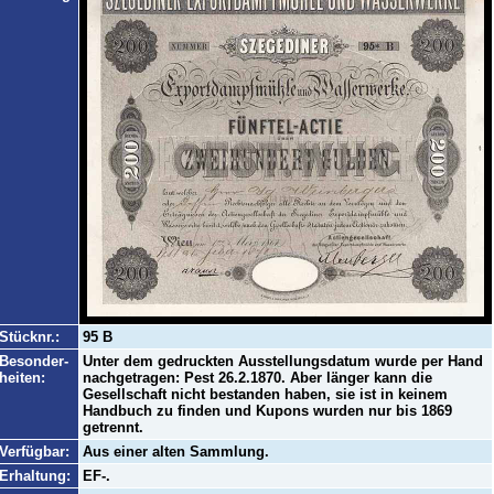
Stücknr.:
95 B
Besonder-
Unter dem gedruckten Ausstellungsdatum wurde per Hand
heiten:
nachgetragen: Pest 26.2.1870. Aber länger kann die
Gesellschaft nicht bestanden haben, sie ist in keinem
Handbuch zu finden und Kupons wurden nur bis 1869
getrennt.
Verfügbar:
Aus einer alten Sammlung.
Erhaltung:
EF-.