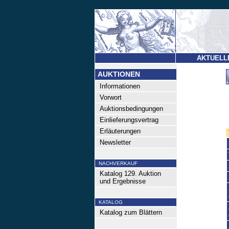
AKTUELL
AUKTIONEN
Informationen
Vorwort
Auktionsbedingungen
Einlieferungsvertrag
Erläuterungen
Newsletter
NACHVERKAUF
Katalog 129. Auktion
und Ergebnisse
KATALOG
Katalog zum Blättern