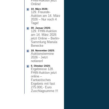
FHW-Auktion jetzt
Online!
10. März 2026:
129. Freunde-
Auktion am 14. März
2026 – Nur noch 4
Tage!
30. Januar 2026:
129. FHW-Auktion
am 14. März 2026
jetzt Online – Berlin-
Sammlung Manula
Benecke
18. November 2025:
Auktionstermine
2026 - Jetzt
notieren!
5. Oktober 2025:
Ergebnisse 128.
FHW-Auktion jetzt
online –
Fantastisches
Ergebnis mit fast
275.000,- Euro
Zuschlagsumme !!!