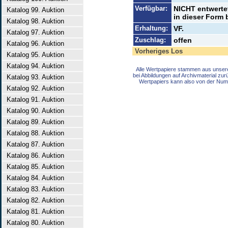
Verfügbar:
NICHT entwertet
Katalog 99. Auktion
in dieser Form 
Katalog 98. Auktion
Erhaltung:
VF.
Katalog 97. Auktion
Zuschlag:
offen
Katalog 96. Auktion
Vorheriges Los
Katalog 95. Auktion
Katalog 94. Auktion
Alle Wertpapiere stammen aus unser
bei Abbildungen auf Archivmaterial zu
Katalog 93. Auktion
Wertpapiers kann also von der Num
Katalog 92. Auktion
Katalog 91. Auktion
Katalog 90. Auktion
Katalog 89. Auktion
Katalog 88. Auktion
Katalog 87. Auktion
Katalog 86. Auktion
Katalog 85. Auktion
Katalog 84. Auktion
Katalog 83. Auktion
Katalog 82. Auktion
Katalog 81. Auktion
Katalog 80. Auktion