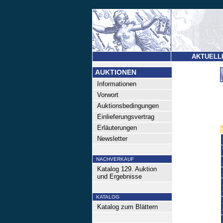
AKTUELL
AUKTIONEN
Informationen
Vorwort
Auktionsbedingungen
Einlieferungsvertrag
Erläuterungen
Newsletter
NACHVERKAUF
Katalog 129. Auktion
und Ergebnisse
KATALOG
Katalog zum Blättern